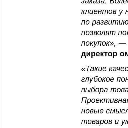
заказа. Бол
клиентов у 
по развитию
позволят по
покупок»,
— 
директор о
«Такие каче
глубокое по
выбора това
Проективная
новые смысл
товаров и у