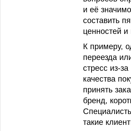
и её значимо
составить п
ценностей и 
К примеру, о
переезда ил
стресс из-за
качества пок
принять зак
бренд, коро
Специалисты
такие клиен