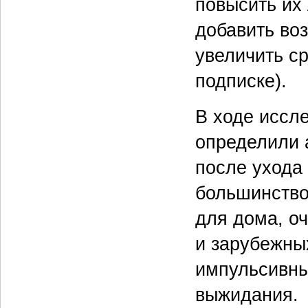
повысить их
добавить во
увеличить ср
подписке).
В ходе иссл
определили 
после ухода 
большинство
для дома, о
и зарубежны
импульсивны
выжидания.