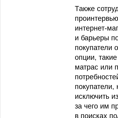
Также сотру
проинтервью
интернет-ма
и барьеры п
покупатели 
опции, таки
матрас или 
потребностей
покупатели, 
исключить и
за чего им 
в поисках п