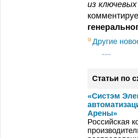
из ключевых
комментиру
генерально
Другие ново
Статьи по 
«Систэм Эле
автоматизац
Арены»
Российская ко
производител