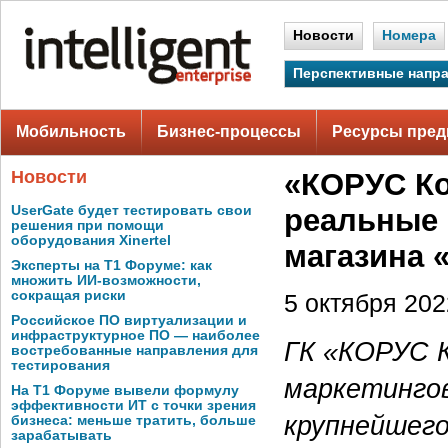
Новости
Номера
Перспективные напр
Мобильность
Бизнес-процессы
Ресурсы пред
Новости
«КОРУС Ко
UserGate будет тестировать свои
реальные 
решения при помощи
оборудования Xinertel
магазина 
Эксперты на Т1 Форуме: как
множить ИИ-возможности,
сокращая риски
5 октября 2022
Российское ПО виртуализации и
инфраструктурное ПО — наиболее
ГК «КОРУС К
востребованные направления для
тестирования
маркетингов
На Т1 Форуме вывели формулу
эффективности ИТ с точки зрения
крупнейшего
бизнеса: меньше тратить, больше
зарабатывать