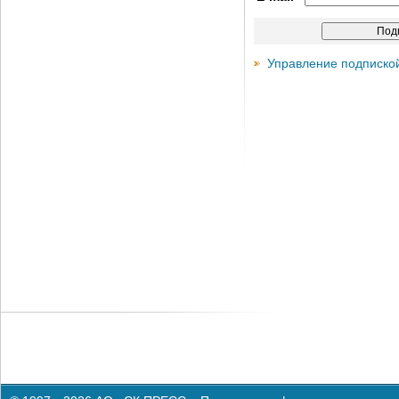
Управление подписко