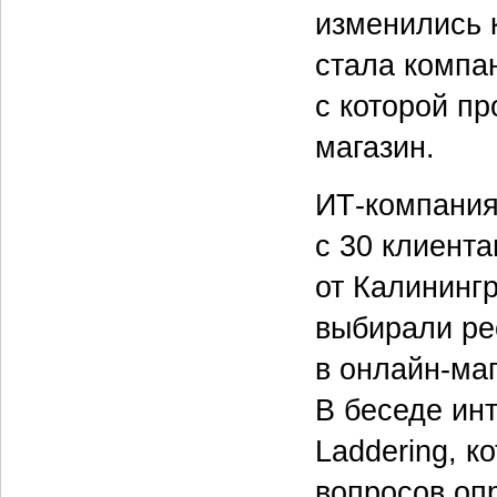
изменились 
стала компа
с которой пр
магазин.
ИТ-компания
с 30 клиент
от Калининг
выбирали ре
в онлайн-ма
В беседе ин
Laddering, 
вопросов оп