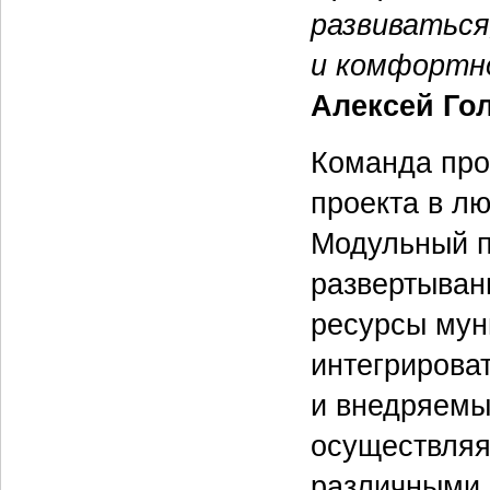
развиваться
и комфортно
Алексей Го
Команда про
проекта в л
Модульный п
развертыван
ресурсы мун
интегрирова
и внедряемы
осуществляя
различными 