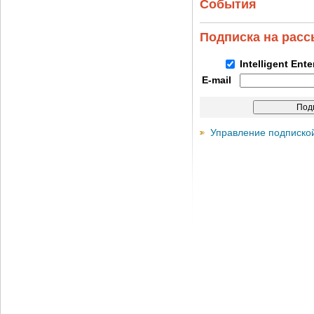
События
Подписка на рас
Intelligent Ent
E-mail
Управление подписко