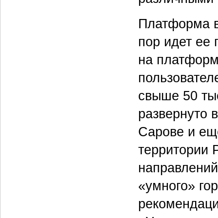
Платформа в
пор идет ее
на платформ
пользовател
свыше 50 ты
развернуто в
Сарове и еще
территории 
направлений
«умного» го
рекомендаци