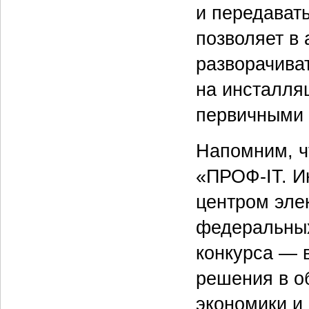
и передават
позволяет в
разворачива
на инсталля
первичными
Напомним, ч
«ПРОФ-IT. И
центром эле
федеральных
конкурса — 
решения в о
экономики и