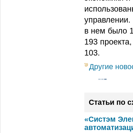
использован
управлении. 
в нем было 
193 проекта
103.
Другие ново
Статьи по 
«Систэм Эле
автоматизац