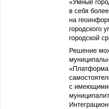
«Умные горо
в себя боле
на геоинфор
городского 
городской ср
Решение мож
муниципальн
«Платформа 
самостоятел
с имеющими
муниципалит
Интеграцион