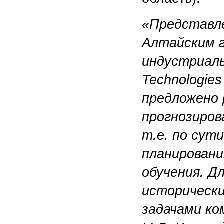
«Представле
Алтайским 
индустриаль
Technologie
предложено 
прогнозиров
т.е. по сут
планировани
обучения. Д
исторически
задачами ко