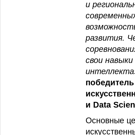
и регионал
современны
возможность
развития. 
соревновани
свои навыки
интеллекта
победитель
искусствен
и Data Scien
Основные це
искусственн