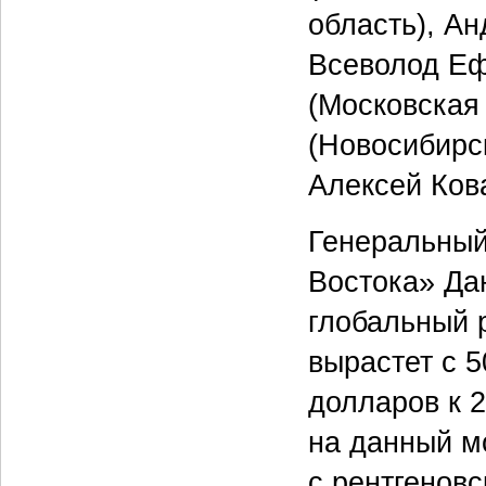
область), Ан
Всеволод Еф
(Московская
(Новосибирск
Алексей Кова
Генеральный
Востока» Да
глобальный 
вырастет с 5
долларов к 2
на данный м
с рентгенов