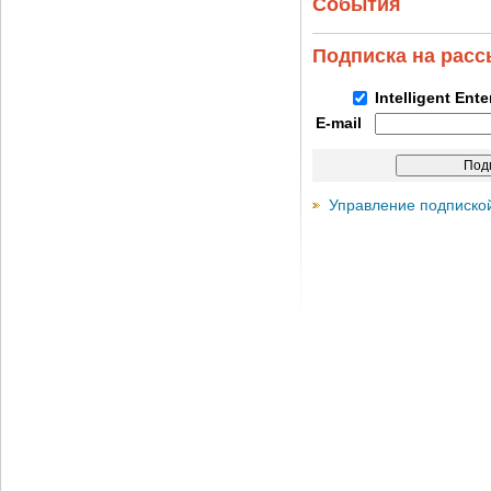
События
Подписка на рас
Intelligent Ent
E-mail
Управление подписко