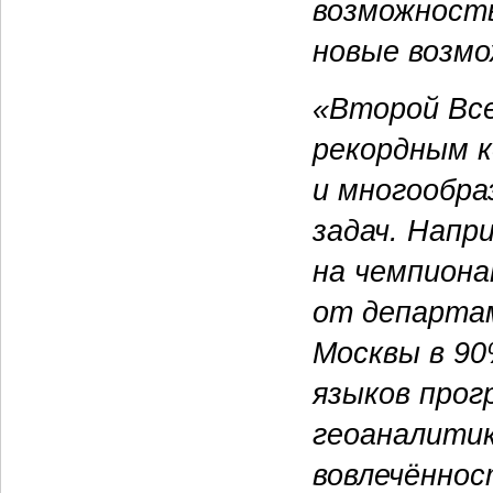
возможность
новые возм
«Второй Вс
рекордным 
и многообра
задач. Напр
на чемпиона
от департа
Москвы в 90
языков прог
геоаналитик
вовлечённос