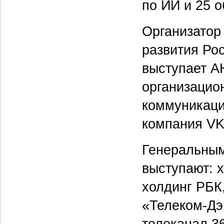
по ИИ и 25 
Организатор
развития Ро
выступает А
организацио
коммуникаци
компания VK
Генеральны
выступают: 
холдинг РБК
«Телеком-Дэ
телеканал 3