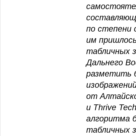
самостояте
составляюще
по степени
им пришлось
табличных з
Дальнего Во
разметить 
изображений
от Алтайск
и Thrive Tec
алгоритма б
табличных 