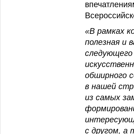
впечатления
Всероссийск
«В рамках к
полезная и 
следующего
искусствен
обширного с
в нашей стр
из самых з
формировани
интересующ
с другом, а