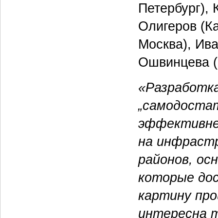
Петербург), 
Олигеров (Ка
Москва), Ива
Ошвинцева (
«Разработк
„самодоста
эффективне
на инфрастр
районов, ос
которые до
картину про
интересна т