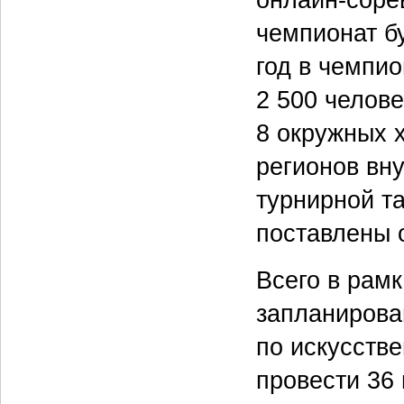
чемпионат бу
год в чемпи
2 500 челове
8 окружных 
регионов вн
турнирной т
поставлены о
Всего в рамк
запланирова
по искусстве
провести 36