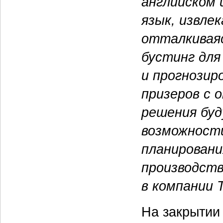
английском 
язык, извле
отталкивая
бустинг для
и прогнозир
призеров с 
решения буд
возможност
планировани
производств
в компании T
На закрытии