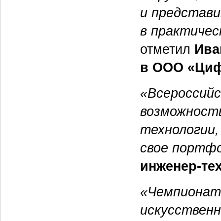
и представи
в практичес
отметил
Ива
в ООО «Ци
«Всероссий
возможность
технологии,
свое портфо
инженер-тех
«Чемпионаты
искусственн