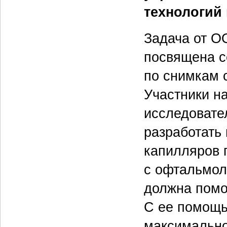
технологий
Задача от О
посвящена с
по снимкам 
Участники н
исследовате
разработать
капилляров 
с офтальмол
должна помо
С ее помощь
максимально