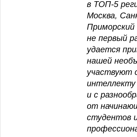
в ТОП-5 рег
Москва, Сан
Приморский 
не первый р
удается при
нашей необъ
участвуют 
интеллекту 
и с разноо
от начинаю
студентов и
профессиона