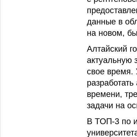
предоставле
данные в об
на новом, б
Алтайский г
актуальную з
свое время.
разработать
времени, тр
задачи на о
В ТОП-3 по и
университета