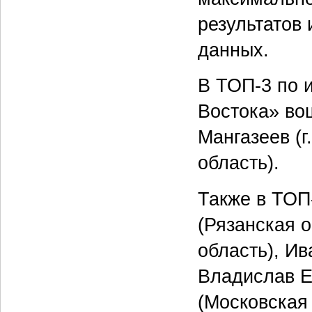
результатов 
данных.
В ТОП-3 по 
Востока» вош
Мангазеев (г
область).
Также в ТОП
(Рязанская 
область), И
Владислав Е
(Московская