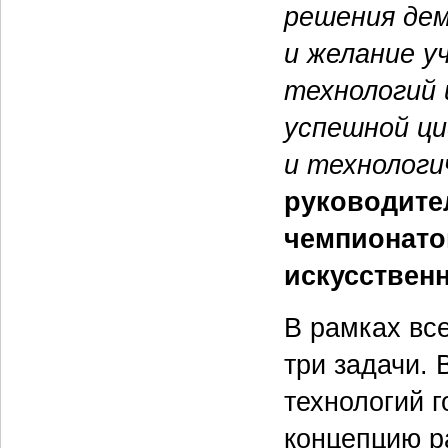
решения дем
и желание у
технологий 
успешной ц
и технологи
руководите
чемпионато
искусствен
В рамках вс
три задачи.
технологий 
концепцию р