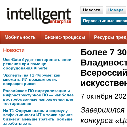
Новости
Номера
Перспективные напр
Мобильность
Бизнес-процессы
Ресурсы пред
Новости
Более 7 3
UserGate будет тестировать свои
Владивост
решения при помощи
оборудования Xinertel
Всероссий
Эксперты на Т1 Форуме: как
множить ИИ-возможности,
искусстве
сокращая риски
Российское ПО виртуализации и
7 октября 2022
инфраструктурное ПО — наиболее
востребованные направления для
тестирования
Завершился
На Т1 Форуме вывели формулу
эффективности ИТ с точки зрения
конкурса «Ц
бизнеса: меньше тратить, больше
зарабатывать