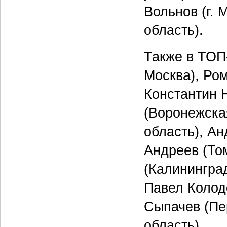
Вольнов (г. 
область).
Также в ТОП-
Москва), Ро
Константин 
(Воронежска
область), Ан
Андреев (То
(Калининград
Павел Колод
Сыпачев (Пе
область).