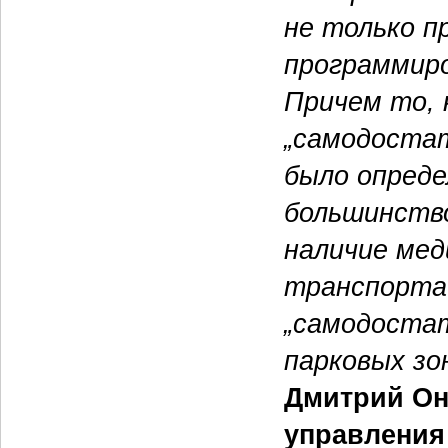
не только п
программиро
Причем то, 
„самодостат
было опред
большинств
наличие ме
транспорта 
„самодостат
парковых зо
Дмитрий Он
управления