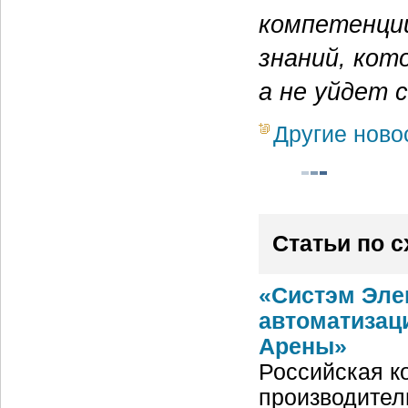
компетенции
знаний, кот
а не уйдет 
Другие ново
Статьи по 
«Систэм Эле
автоматизац
Арены»
Российская ко
производител