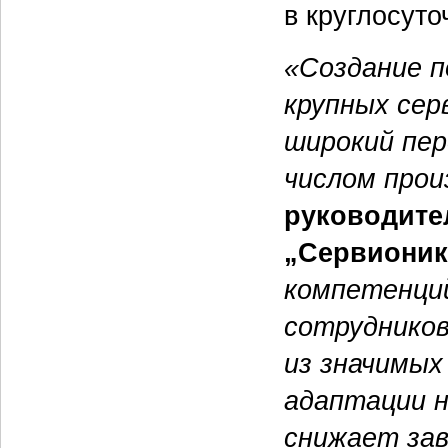
в круглосуто
«Создание 
крупных сер
широкий пер
числом прои
руководите
„Сервионик
компетенци
сотрудников
из значимых
адаптации н
снижает зав