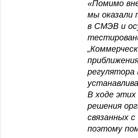
«Помимо вне
мы оказали 
в СМЭВ и о
тестирован
„Коммерческ
приближения
регулятора 
устанавлив
В ходе этих
решения орг
связанных с
поэтому по