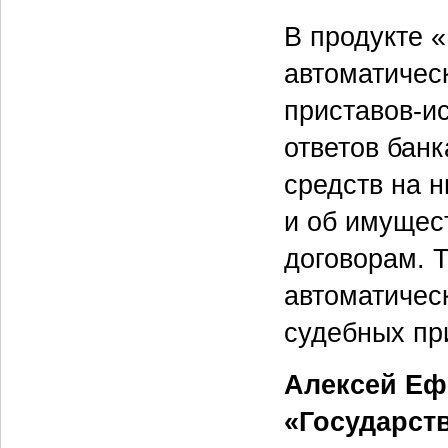
В продукте 
автоматичес
приставов-и
ответов бан
средств на н
и об имущес
договорам. 
автоматичес
судебных пр
Алексей Еф
«Государст