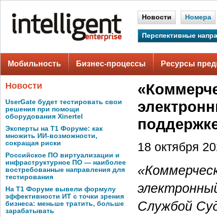
Новости
Номера
Перспективные напр
Мобильность
Бизнес-процессы
Ресурсы пред
Новости
«Коммерче
UserGate будет тестировать свои
электронн
решения при помощи
оборудования Xinertel
поддержк
Эксперты на Т1 Форуме: как
множить ИИ-возможности,
сокращая риски
18 октября 202
Российское ПО виртуализации и
инфраструктурное ПО — наиболее
«Коммерчес
востребованные направления для
тестирования
электронны
На Т1 Форуме вывели формулу
эффективности ИТ с точки зрения
Службой Су
бизнеса: меньше тратить, больше
зарабатывать