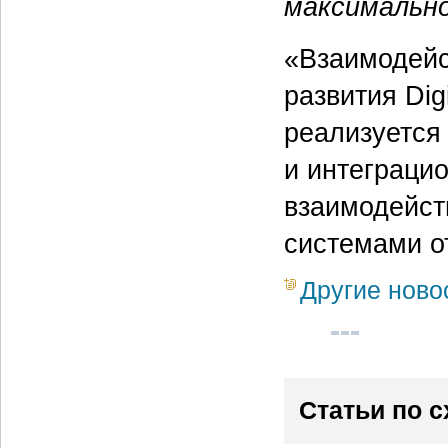
максимально
«Взаимодейс
развития Dig
реализуется
и интеграци
взаимодейст
системами о
Другие ново
Статьи по 