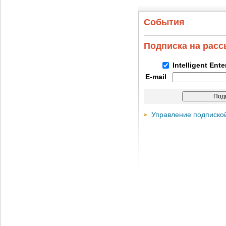
События
Подписка на рас
Intelligent Ent
E-mail
Управление подписко