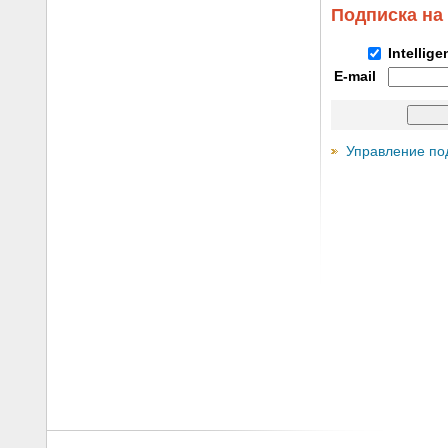
Подписка на
Intellig
E-mail
Управление по