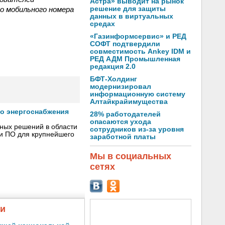
Астра» выводит на рынок
о мобильного номера
решение для защиты
данных в виртуальных
средах
«Газинформсервис» и РЕД
СОФТ подтвердили
совместимость Ankey IDM и
РЕД АДМ Промышленная
редакция 2.0
БФТ-Холдинг
модернизировал
информационную систему
Алтайкрайимущества
го энергоснабжения
28% работодателей
опасаются ухода
сных решений в области
сотрудников из-за уровня
 и ПО для крупнейшего
заработной платы
Мы в социальных
сетях
жи