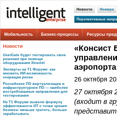
Новости
Номера
Перспективные напр
Мобильность
Бизнес-процессы
Ресурсы пред
Новости
«Консист 
UserGate будет тестировать свои
управлен
решения при помощи
оборудования Xinertel
аэропорта
Эксперты на Т1 Форуме: как
множить ИИ-возможности,
сокращая риски
26 октября 202
Российское ПО виртуализации и
инфраструктурное ПО — наиболее
27 октября 
востребованные направления для
тестирования
(входит в г
На Т1 Форуме вывели формулу
эффективности ИТ с точки зрения
представит
бизнеса: меньше тратить, больше
зарабатывать