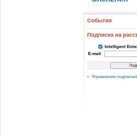
События
Подписка на рас
Intelligent Ent
E-mail
Управление подписко