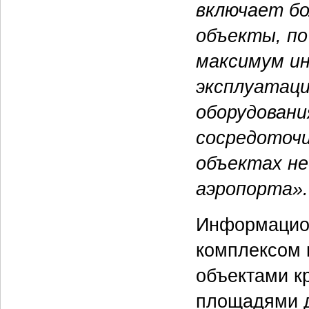
включает б
объекты, по
максимум и
эксплуатаци
оборудован
сосредоточи
объектах н
аэропорта».
Информацио
комплексом 
объектами к
площадями д