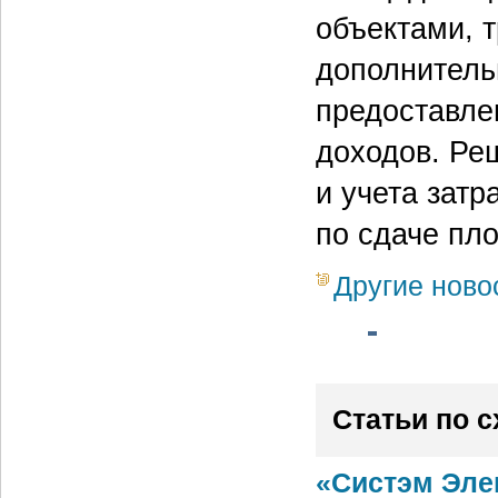
объектами, 
дополнитель
предоставле
доходов. Ре
и учета затр
по сдаче пл
Другие ново
Статьи по 
«Систэм Эле