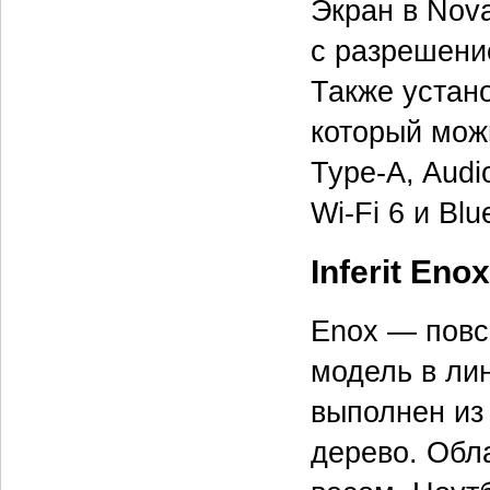
Экран в Nov
с разрешени
Также устано
который мож
Type-A, Audi
Wi-Fi 6 и Blu
Inferit Enox
Enox — повс
модель в лин
выполнен из
дерево. Обл