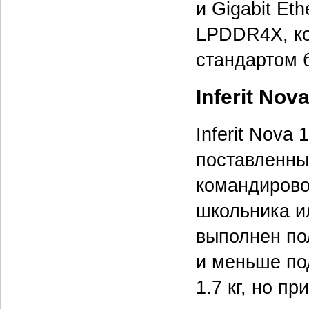
и Gigabit Et
LPDDR4X, ко
стандартом б
Inferit Nova
Inferit Nova
поставленны
командирово
школьника ил
выполнен по
и меньше по
1.7 кг, но п