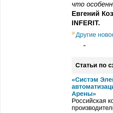
что особенн
Евгений Ко
INFERIT.
Другие ново
Статьи по 
«Систэм Эле
автоматизац
Арены»
Российская ко
производител