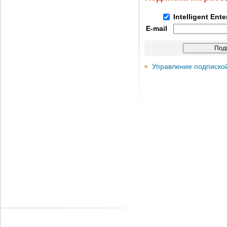
Intelligent Ent
E-mail
Управление подписко