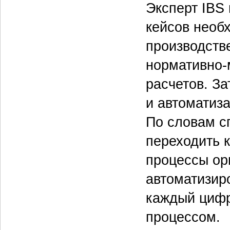
Эксперт IBS
кейсов необ
производств
нормативно-
расчетов. З
и автоматиз
По словам с
переходить к
процессы ор
автоматизир
каждый цифр
процессом.