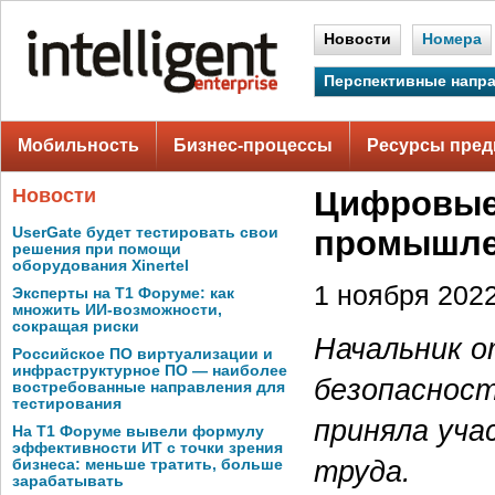
Новости
Номера
Перспективные напр
Мобильность
Бизнес-процессы
Ресурсы пред
Новости
Цифровые 
UserGate будет тестировать свои
промышле
решения при помощи
оборудования Xinertel
1 ноября 2022
Эксперты на Т1 Форуме: как
множить ИИ-возможности,
сокращая риски
Начальник о
Российское ПО виртуализации и
инфраструктурное ПО — наиболее
безопасност
востребованные направления для
тестирования
приняла уча
На Т1 Форуме вывели формулу
эффективности ИТ с точки зрения
труда.
бизнеса: меньше тратить, больше
зарабатывать