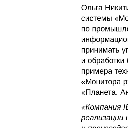
Ольга Никит
системы «Мо
по промышле
информацион
принимать у
и обработки
примера тех
«Монитора р
«Планета. Ан
«Компания 
реализации 