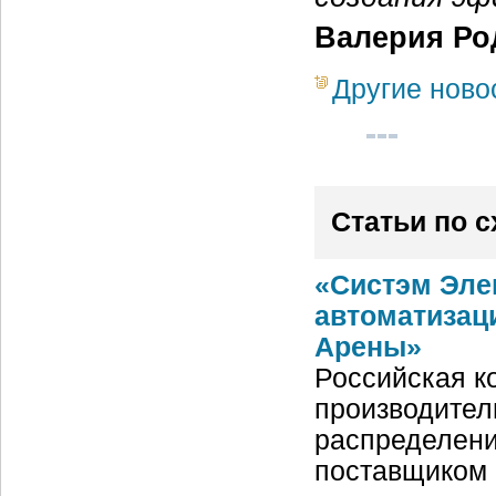
Валерия Ро
Другие ново
Статьи по 
«Систэм Эле
автоматизац
Арены»
Российская ко
производител
распределени
поставщиком 