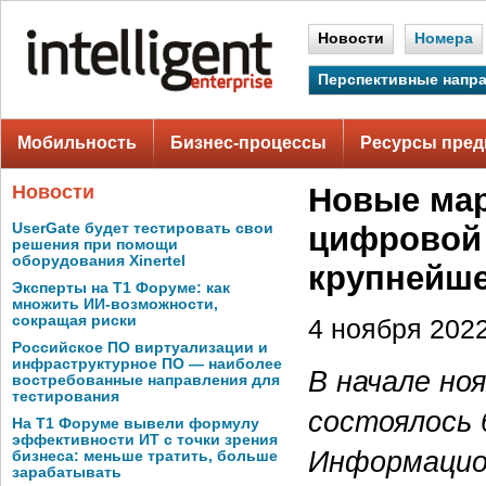
Новости
Номера
Перспективные напр
Мобильность
Бизнес-процессы
Ресурсы пред
Новости
Новые мар
UserGate будет тестировать свои
цифровой 
решения при помощи
оборудования Xinertel
крупнейше
Эксперты на Т1 Форуме: как
множить ИИ-возможности,
сокращая риски
4 ноября 2022
Российское ПО виртуализации и
инфраструктурное ПО — наиболее
В начале но
востребованные направления для
тестирования
состоялось
На Т1 Форуме вывели формулу
эффективности ИТ с точки зрения
Информацио
бизнеса: меньше тратить, больше
зарабатывать