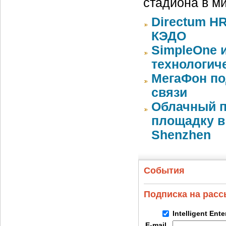
стадиона в м
Directum HR
КЭДО
SimpleOne 
технологич
МегаФон по
связи
Облачный п
площадку в 
Shenzhen
События
Подписка на рас
Intelligent Ent
E-mail