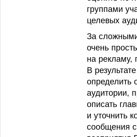
группами уча
целевых ауд
За сложными
очень прост
на рекламу,
В результат
определить 
аудитории, 
описать гла
и уточнить к
сообщения с