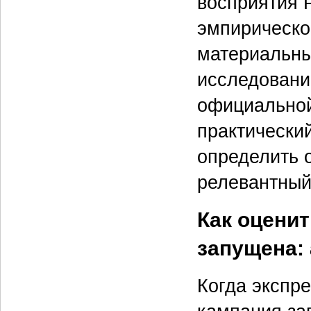
восприятия P
эмпирическо
материальны
исследовани
официальной
практический
определить 
релевантный
Как оценит
запущена:
Когда экспр