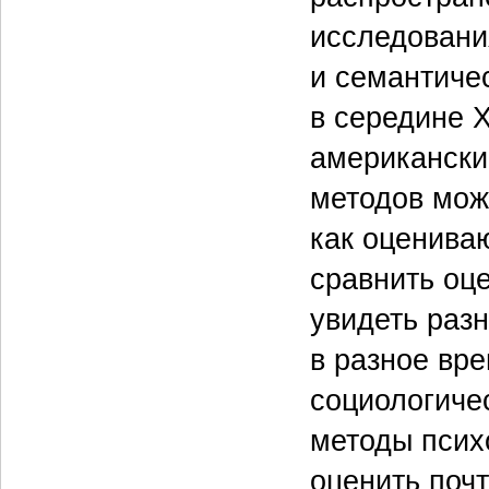
исследовани
и семантиче
в середине 
американски
методов мож
как оценива
сравнить оце
увидеть разн
в разное вре
социологиче
методы псих
оценить поч