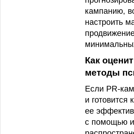
кампанию, в
настроить м
продвижение
минимальных
Как оценит
методы пс
Если PR-кам
и готовится 
ее эффектив
с помощью и
распростран