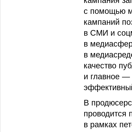
кампания за
с помощью м
кампаний по
в СМИ и соц
в медиасфер
в медиасреде
качество пуб
и главное — 
эффективны
В продюсерс
проводится 
в рамках пе