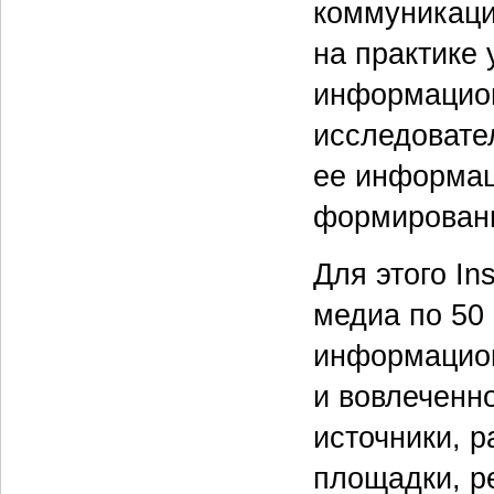
коммуникаци
на практике
информацион
исследовате
ее информац
формировани
Для этого In
медиа по 50
информацион
и вовлеченно
источники, 
площадки, р