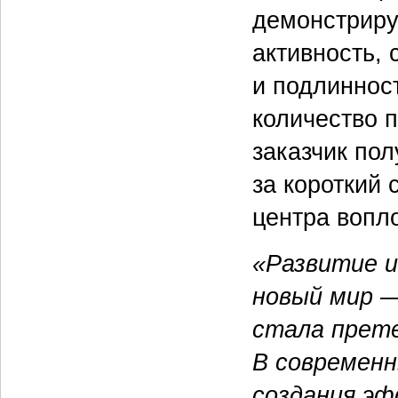
демонстриру
активность,
и подлиннос
количество п
заказчик пол
за короткий 
центра вопл
«Развитие 
новый мир —
стала прете
В современн
создания эф