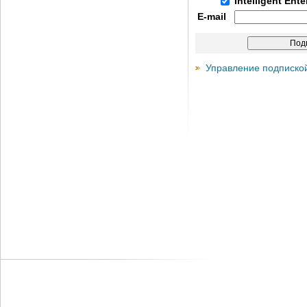
Intelligent Ent
E-mail
Управление подписко