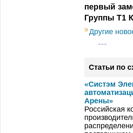
первый зам
Группы Т1 
Другие ново
Статьи по 
«Систэм Эле
автоматизац
Арены»
Российская ко
производител
распределени