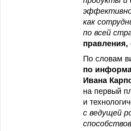
продукты и 
эффективнос
как сотрудн
по всей стр
правления,
По словам в
по информа
Ивана Карп
на первый п
и технологич
с
ведущей р
способствов