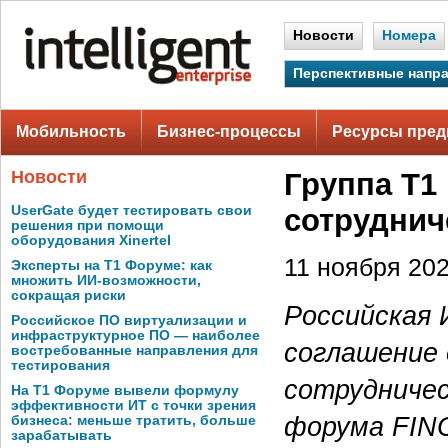
Новости
Номера
Перспективные напр
Мобильность
Бизнес-процессы
Ресурсы пред
Новости
Группа Т1
UserGate будет тестировать свои
сотруднич
решения при помощи
оборудования Xinertel
11 ноября 202
Эксперты на Т1 Форуме: как
множить ИИ-возможности,
сокращая риски
Российская 
Российское ПО виртуализации и
инфраструктурное ПО — наиболее
соглашение 
востребованные направления для
тестирования
сотрудничес
На Т1 Форуме вывели формулу
эффективности ИТ с точки зрения
форума FIN
бизнеса: меньше тратить, больше
зарабатывать