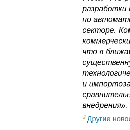
разработки 
по автомати
секторе. Ко
коммерческ
что в ближа
существенну
технологич
и импортоз
сравнитель
внедрения».
Другие ново