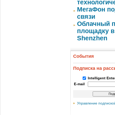
технологич
МегаФон по
связи
Облачный п
площадку в 
Shenzhen
События
Подписка на рас
Intelligent Ent
E-mail
Управление подписко