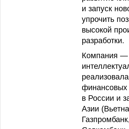
и запуск нов
упрочить поз
высокой про
разработки.
Компания — 
интеллектуа
реализовала
финансовых 
в России и 
Азии (Вьетн
Газпромбанк