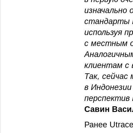
изначально 
стандарты 
используя п
с местным 
Аналогичны
клиентам с 
Так, сейчас
в Индонезии
перспектив 
Савин Васил
Ранее Utrac