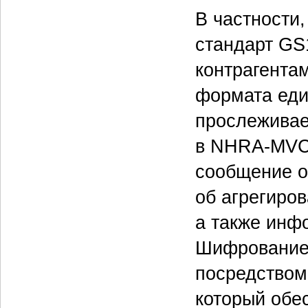
В частности
стандарт GS
контрагента
формата еди
прослеживае
в NHRA-MVC.
сообщение о
об агрегиро
а также инфо
Шифрование 
посредством
который обе