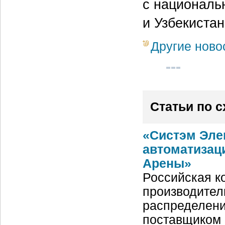
с националь
и Узбекистан
Другие ново
Статьи по 
«Систэм Эле
автоматизац
Арены»
Российская ко
производител
распределени
поставщиком 