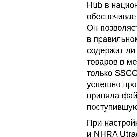
Hub в нацио
обеспечивает
Он позволяе
в правильно
содержит ли
товаров в м
только SSCC
успешно про
приняла фай
поступившу
При настрой
и NHRA Utra