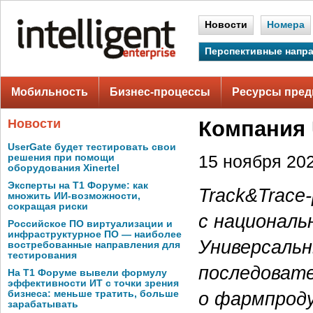
Новости
Номера
Перспективные напр
Мобильность
Бизнес-процессы
Ресурсы пред
Новости
Компания 
UserGate будет тестировать свои
решения при помощи
15 ноября 202
оборудования Xinertel
Эксперты на Т1 Форуме: как
Track&Trace
множить ИИ-возможности,
сокращая риски
с националь
Российское ПО виртуализации и
инфраструктурное ПО — наиболее
Универсальн
востребованные направления для
тестирования
последовате
На Т1 Форуме вывели формулу
эффективности ИТ с точки зрения
о фармпроду
бизнеса: меньше тратить, больше
зарабатывать