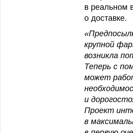
в реальном 
о доставке.
«Предпосылк
крупной фар
возникла по
Теперь с п
может работ
необходимо
и дорогосто
Проект инт
в максималь
в первую оч