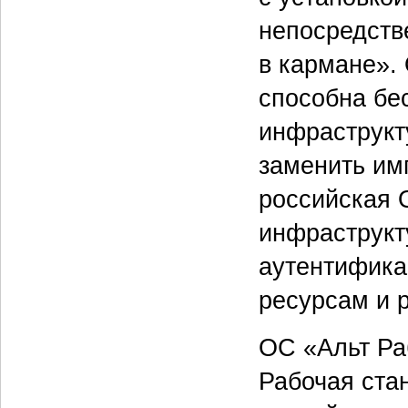
непосредств
в кармане».
способна бе
инфраструкт
заменить им
российская 
инфраструкту
аутентифика
ресурсам и 
ОС «Альт Ра
Рабочая ста