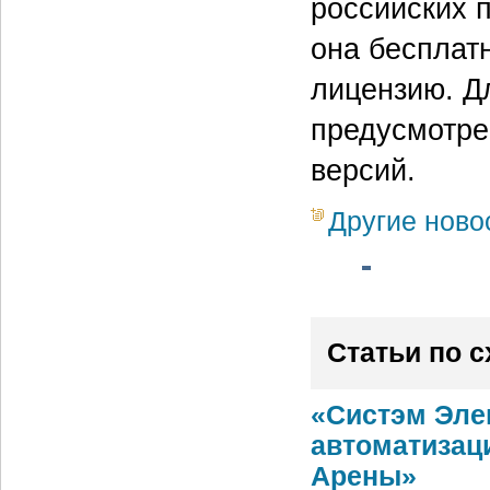
российских 
она бесплат
лицензию. Д
предусмотре
версий.
Другие ново
Статьи по 
«Систэм Эле
автоматизац
Арены»