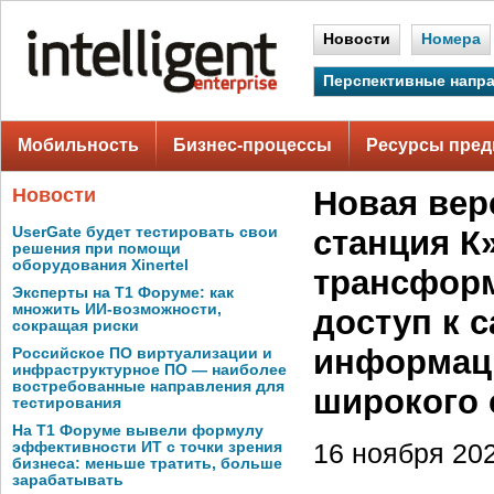
Новости
Номера
Перспективные напр
Мобильность
Бизнес-процессы
Ресурсы пред
Новости
Новая вер
UserGate будет тестировать свои
станция К»
решения при помощи
оборудования Xinertel
трансформ
Эксперты на Т1 Форуме: как
множить ИИ-возможности,
доступ к 
сокращая риски
информац
Российское ПО виртуализации и
инфраструктурное ПО — наиболее
востребованные направления для
широкого 
тестирования
На Т1 Форуме вывели формулу
эффективности ИТ с точки зрения
16 ноября 202
бизнеса: меньше тратить, больше
зарабатывать