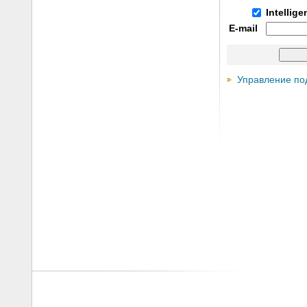
Intellig
E-mail
Управление по