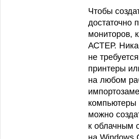
Чтобы созда
достаточно 
мониторов, 
АСТЕР. Ника
не требуетс
принтеры ил
на любом ра
импортозаме
компьютеры
можно созда
к облачным 
на Windows 