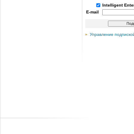
Intelligent Ent
E-mail
Управление подписко