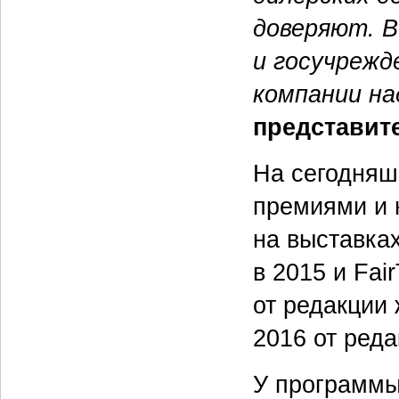
доверяют. В
и госучрежд
компании на
представит
На сегодняш
премиями и 
на выставка
в 2015 и Fai
от редакции
2016 от ред
У программ