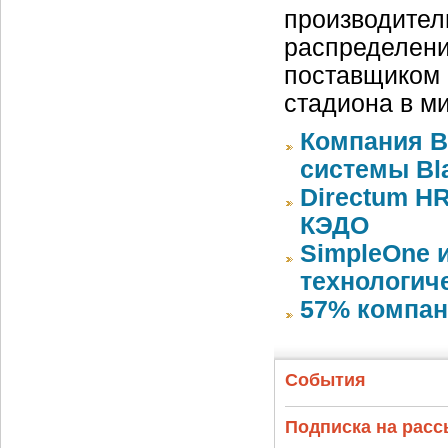
производител
распределени
поставщиком 
стадиона в м
Компания 
системы Bla
Directum HR
КЭДО
SimpleOne 
технологич
57% компан
События
Подписка на рас