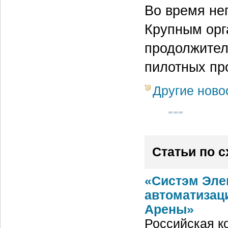
Во время нег
Крупным орг
продолжител
пилотных пр
Другие ново
Статьи по 
«Систэм Эле
автоматизац
Арены»
Российская ко