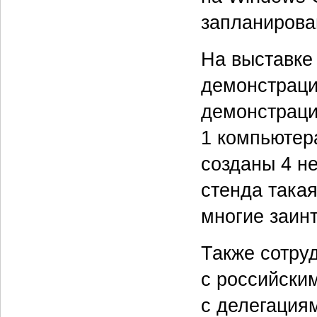
запланирован
На выставке
демонстраци
демонстраци
1 компьютер
созданы 4 н
стенда такая
многие заин
Также сотру
с российски
с делегация