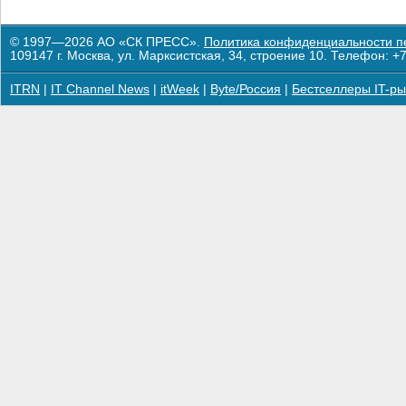
© 1997—2026 АО «СК ПРЕСС».
Политика конфиденциальности п
109147 г. Москва, ул. Марксистская, 34, строение 10. Телефон: +7
ITRN
|
IT Channel News
|
itWeek
|
Byte/Россия
|
Бестселлеры IT-ры