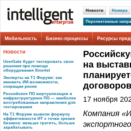
Новости
Номера
Перспективные напр
Мобильность
Бизнес-процессы
Ресурсы пред
Новости
Российску
UserGate будет тестировать свои
на выстав
решения при помощи
оборудования Xinertel
планирует
Эксперты на Т1 Форуме: как
множить ИИ-возможности,
договоро
сокращая риски
Российское ПО виртуализации и
17 ноября 202
инфраструктурное ПО — наиболее
востребованные направления для
тестирования
Компания «И
На Т1 Форуме вывели формулу
эффективности ИТ с точки зрения
экспортного
бизнеса: меньше тратить, больше
зарабатывать