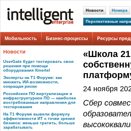
Новости
Номера
Перспективные напр
Мобильность
Бизнес-процессы
Ресурсы пред
Новости
«Школа 21
UserGate будет тестировать свои
собствен
решения при помощи
оборудования Xinertel
платформ
Эксперты на Т1 Форуме: как
множить ИИ-возможности,
сокращая риски
24 ноября 202
Российское ПО виртуализации и
инфраструктурное ПО — наиболее
Сбер совмес
востребованные направления для
тестирования
образовате
На Т1 Форуме вывели формулу
эффективности ИТ с точки зрения
высококвали
бизнеса: меньше тратить, больше
зарабатывать