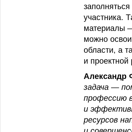
заполняться 
участника. 
материалы —
можно освои
области, а т
и проектной 
Александр 
задача — п
профессию в
и эффектив
ресурсов на
и совершенс