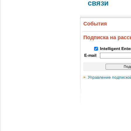
связи
События
Подписка на рас
Intelligent Ent
E-mail
Управление подписко