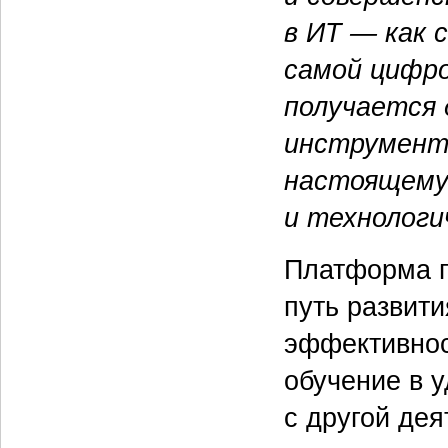
в ИТ — как 
самой цифро
получается
инструмент:
настоящему
и технологи
Платформа п
путь развит
эффективнос
обучение в 
с другой дея