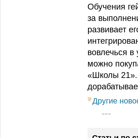
Обучения ге
за выполнен
развивает е
интегрирова
вовлечься в
можно покуп
«Школы 21».
дорабатывае
Другие ново
Статьи по 