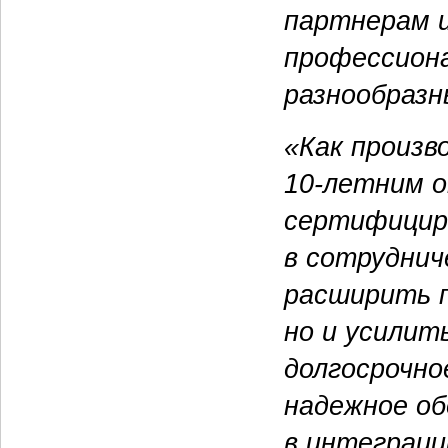
партнерам 
профессиона
разнообразн
«Как произв
10-летним
о
сертифицир
в сотруднич
расширить п
но и усилит
долгосрочно
надежное об
в интеграци