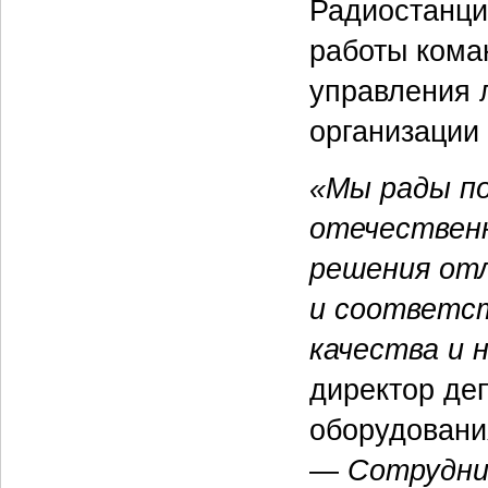
Радиостанци
работы кома
управления 
организации
«Мы рады п
отечественн
решения отл
и соответс
качества и 
директор деп
оборудования
—
Сотрудни