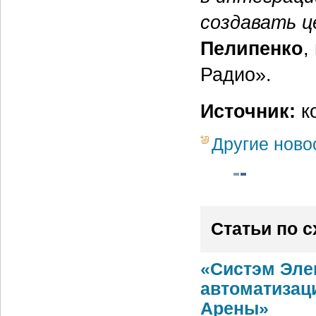
создавать ц
Пелипенко
,
Радио».
Источник:
ко
Другие ново
Статьи по 
«Систэм Эле
автоматизац
Арены»