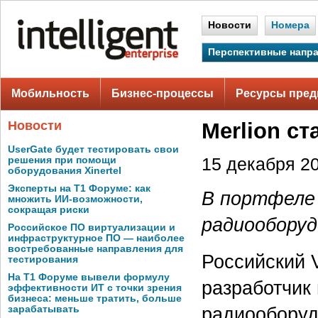
Новости
Номера
Перспективные напр
Мобильность
Бизнес-процессы
Ресурсы пред
Новости
Merlion с
UserGate будет тестировать свои
решения при помощи
15 декабря 20
оборудования Xinertel
Эксперты на Т1 Форуме: как
В портфеле 
множить ИИ-возможности,
сокращая риски
радиооборуд
Российское ПО виртуализации и
инфраструктурное ПО — наиболее
востребованные направления для
Российский 
тестирования
На Т1 Форуме вывели формулу
разработчик
эффективности ИТ с точки зрения
бизнеса: меньше тратить, больше
радиооборуд
зарабатывать