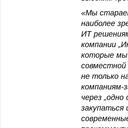
«Мы старае
наиболее зр
ИТ решения
компании „
которые мы 
совместной 
не только н
компаниям-з
через „одно
закупаться 
современные