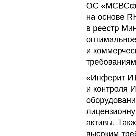
ОС «МСВСфе
на основе R
в реестр Ми
оптимальное
и коммерчес
требованиям
«Инферит ИТ
и контроля 
оборудовани
лицензионну
активы. Так
высоким тре