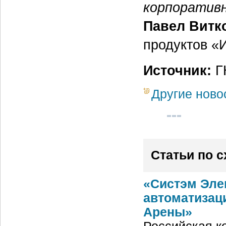
корпоратив
Павел Витк
продуктов «И
Источник:
ГК
Другие ново
Статьи по 
«Систэм Эле
автоматизац
Арены»