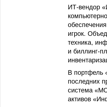
ИТ-вендор «
компьютерно
обеспечения
игрок. Объе
техника, ин
и биллинг-п
инвентариза
В портфель 
последних п
система «МС
активов «Ин