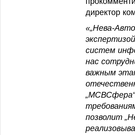
прокоммент
директор ко
«„Нева-Авто
экспертизой
систем инф
нас сотрудн
важным эта
отечествен
„МСВСфера“
требования
позволит „
реализовыва