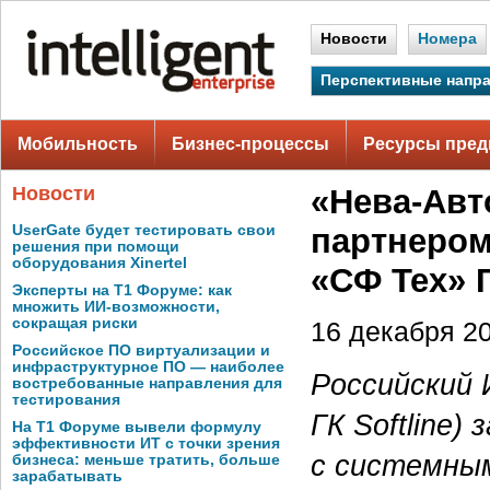
Новости
Номера
Перспективные напр
Мобильность
Бизнес-процессы
Ресурсы пред
Новости
«Нева-Авт
UserGate будет тестировать свои
партнером
решения при помощи
оборудования Xinertel
«СФ Тех» Г
Эксперты на Т1 Форуме: как
множить ИИ-возможности,
сокращая риски
16 декабря 20
Российское ПО виртуализации и
инфраструктурное ПО — наиболее
Российский 
востребованные направления для
тестирования
ГК Softline
На Т1 Форуме вывели формулу
эффективности ИТ с точки зрения
с системны
бизнеса: меньше тратить, больше
зарабатывать