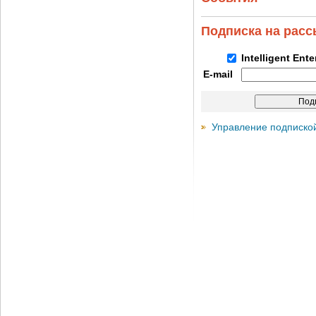
Подписка на рас
Intelligent Ent
E-mail
Управление подписко