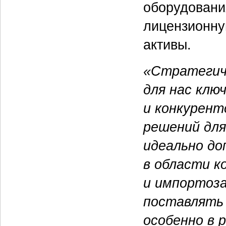
оборудовани
лицензионну
активы.
«Стратегич
для нас клю
и конкурент
решений для
идеально до
в области 
и импортоза
поставлять 
особенно в 