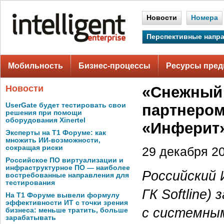
Новости
Номера
Перспективные напр
Мобильность
Бизнес-процессы
Ресурсы пред
Новости
«Снежный
UserGate будет тестировать свои
партнером
решения при помощи
оборудования Xinertel
«Инферит» 
Эксперты на Т1 Форуме: как
множить ИИ-возможности,
сокращая риски
29 декабря 20
Российское ПО виртуализации и
инфраструктурное ПО — наиболее
Российский 
востребованные направления для
тестирования
ГК Softline
На Т1 Форуме вывели формулу
эффективности ИТ с точки зрения
с системны
бизнеса: меньше тратить, больше
зарабатывать