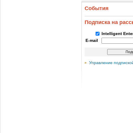
События
Подписка на рас
Intelligent Ent
E-mail
Управление подписко