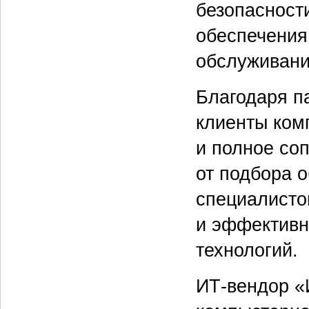
безопасност
обеспечения
обслуживание
Благодаря п
клиенты ком
и полное со
от подбора 
специалистов
и эффективн
технологий.
ИТ-вендор «