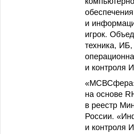
компьютерно
обеспечения
и информаци
игрок. Объе
техника, ИБ
операционна
и контроля И
«МСВСфера»
на основе R
в реестр Ми
России. «Ин
и контроля И