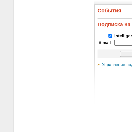
События
Подписка на
Intellig
E-mail
Управление по