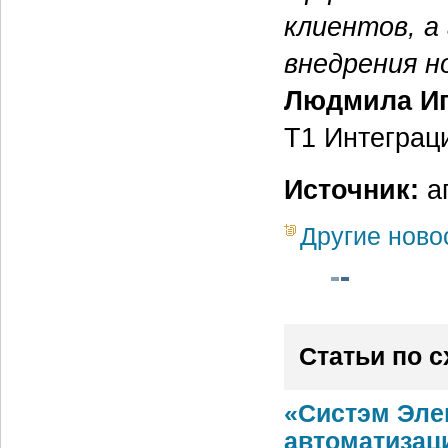
клиентов, а
внедрения н
Людмила Иг
Т1 Интеграц
Источник:
аг
Другие ново
Статьи по 
«Систэм Эле
автоматизац