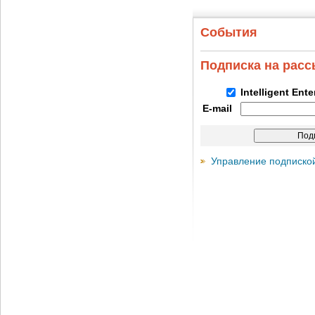
События
Подписка на рас
Intelligent Ent
E-mail
Управление подписко