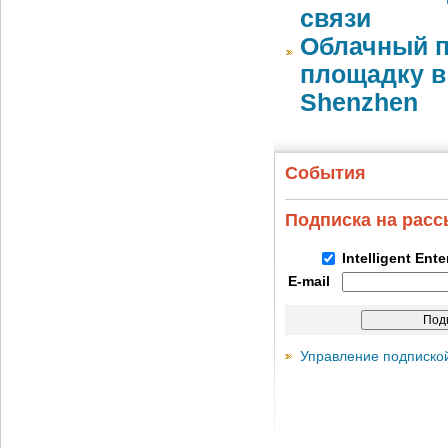
связи
Облачный п
площадку в 
Shenzhen
События
Подписка на рас
Intelligent Ent
E-mail
Управление подписко