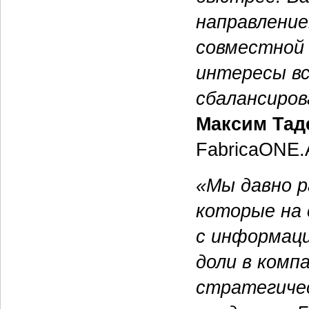
направление
совместной 
интересы вс
сбалансиров
Максим Тад
FabricaONE.
«Мы давно р
которые на 
с информац
доли в комп
стратегичес