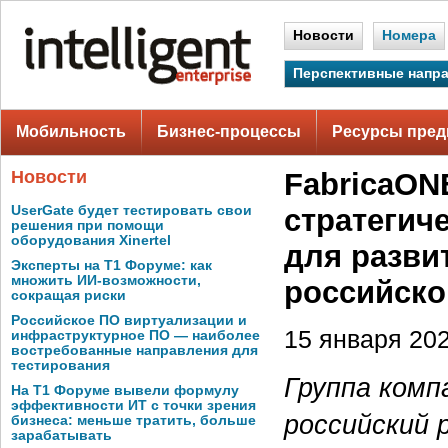
Новости
Номера
Перспективные напр
Мобильность
Бизнес-процессы
Ресурсы пред
Новости
FabricaON
UserGate будет тестировать свои
стратегич
решения при помощи
оборудования Xinertel
для разви
Эксперты на Т1 Форуме: как
множить ИИ-возможности,
российско
сокращая риски
Российское ПО виртуализации и
15 января 202
инфраструктурное ПО — наиболее
востребованные направления для
тестирования
Группа комп
На Т1 Форуме вывели формулу
эффективности ИТ с точки зрения
российский 
бизнеса: меньше тратить, больше
зарабатывать