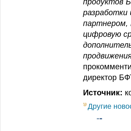
продуктов Б
разработки 
партнером, 
цифровую ср
дополнител
продвижения
прокоммент
директор БФ
Источник:
ко
Другие ново