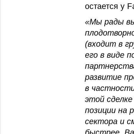
остается у F
«Мы рады вы
плодотворно
(входит в г
его в виде 
партнерства
развитие пр
в частности
этой сделке
позиции на 
сектора и 
быстрее. Ва