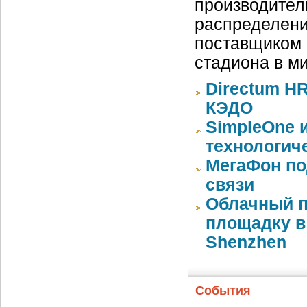
производител
распределени
поставщиком 
стадиона в м
Directum HR
КЭДО
SimpleOne 
технологич
МегаФон по
связи
Облачный п
площадку в 
Shenzhen
События