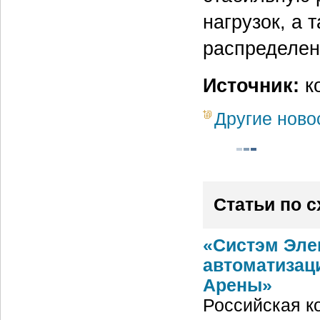
нагрузок, а 
распределен
Источник:
к
Другие ново
Статьи по 
«Систэм Эле
автоматизац
Арены»
Российская ко