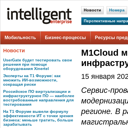
Новости
Номера
Перспективные напр
Мобильность
Бизнес-процессы
Ресурсы пред
Новости
M1Cloud м
UserGate будет тестировать свои
инфрастру
решения при помощи
оборудования Xinertel
15 января 202
Эксперты на Т1 Форуме: как
множить ИИ-возможности,
сокращая риски
Сервис-пров
Российское ПО виртуализации и
инфраструктурное ПО — наиболее
модернизац
востребованные направления для
тестирования
регионе. В 
На Т1 Форуме вывели формулу
эффективности ИТ с точки зрения
магистральн
бизнеса: меньше тратить, больше
зарабатывать