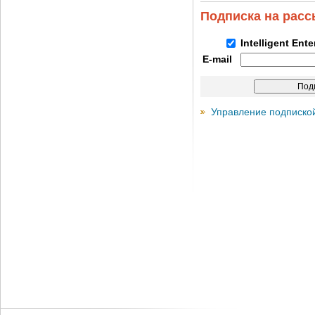
Подписка на рас
Intelligent Ent
E-mail
Управление подписко