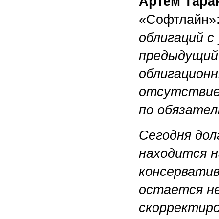
Артем Тара
«Софтлайн»
облигаций с
предыдущий
облигационн
отсутствие
по обязател
Сегодня дол
находится н
консерватив
остается н
скорректиро