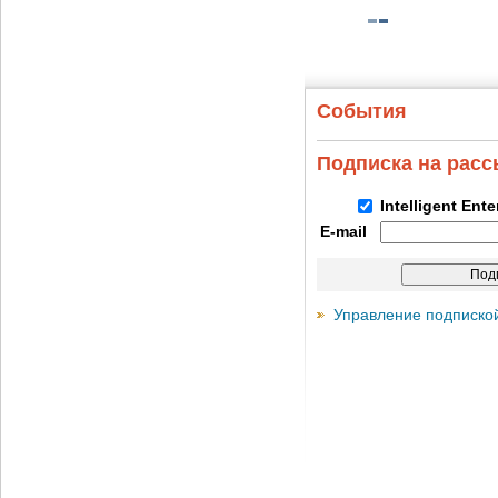
События
Подписка на рас
Intelligent Ent
E-mail
Управление подписко