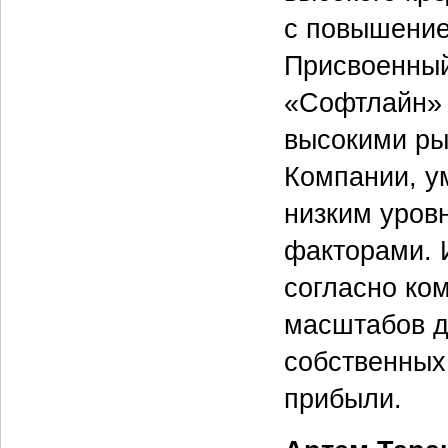
с повышение
Присвоенный
«Софтлайн» 
высокими ры
Компании, у
низким уров
факторами. 
согласно ко
масштабов д
собственных
прибыли.