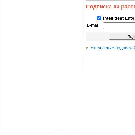
Подписка на рас
Intelligent Ent
E-mail
Управление подписко