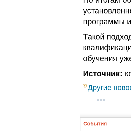
установленн
программы и
Такой подхо
квалификаци
обучения уж
Источник:
ко
Другие ново
События