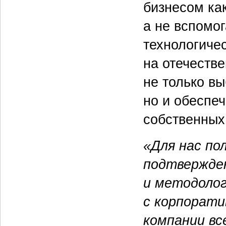
бизнесом ка
а не вспомо
технологиче
на отечеств
не только в
но и обеспеч
собственных
«Для нас по
подтвержден
и методолог
с корпорати
компании вс