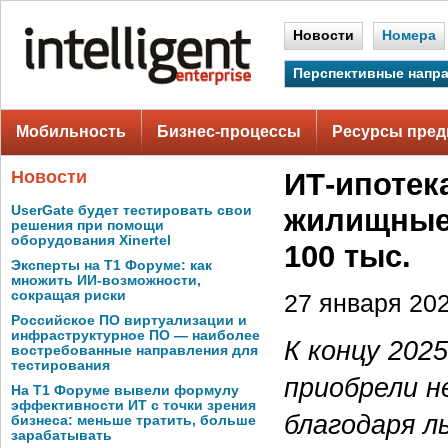
Новости
Номера
Перспективные напр
Мобильность
Бизнес-процессы
Ресурсы пред
Новости
ИТ-ипотек
UserGate будет тестировать свои
жилищные 
решения при помощи
оборудования Xinertel
100 тыс.
Эксперты на Т1 Форуме: как
множить ИИ-возможности,
сокращая риски
27 января 202
Российское ПО виртуализации и
инфраструктурное ПО — наиболее
К концу 202
востребованные направления для
тестирования
приобрели н
На Т1 Форуме вывели формулу
эффективности ИТ с точки зрения
благодаря л
бизнеса: меньше тратить, больше
зарабатывать