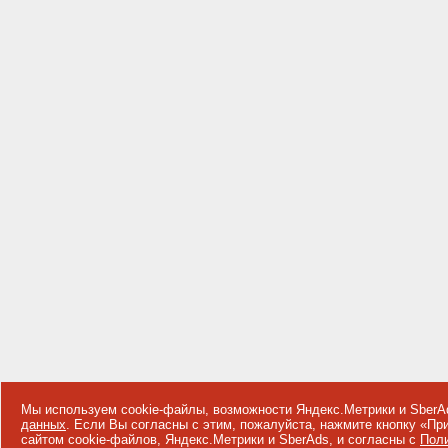
Мы используем cookie-файлы, возможности Яндекс.Метрики и SberA
данных
. Если Вы согласны с этим, пожалуйста, нажмите кнопку «П
сайтом cookie-файлов, Яндекс.Метрики и SberAds, и согласны с
Поли