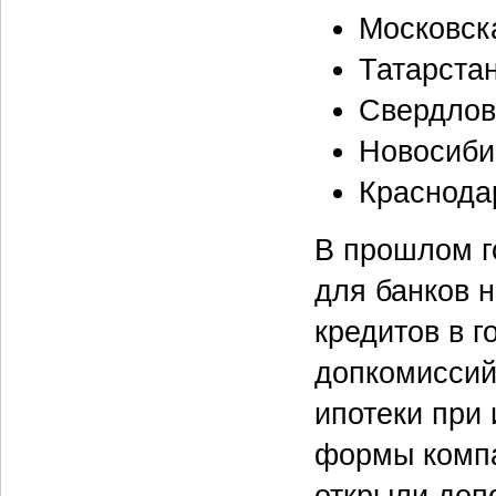
Московск
Татарстан
Свердлов
Новосиби
Краснода
В прошлом г
для банков 
кредитов в г
допкомиссий
ипотеки при
формы компа
открыли доп