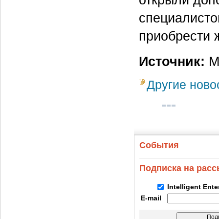
специалистов
приобрести 
Источник:
М
Другие ново
События
Подписка на рас
Intelligent Ent
E-mail