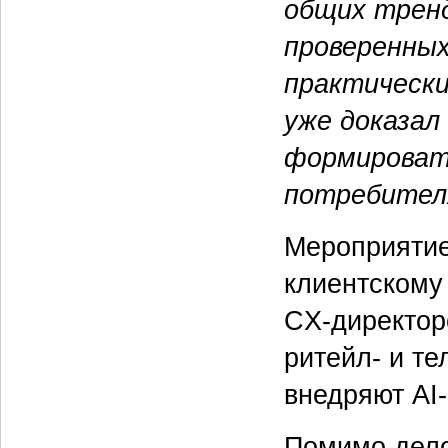
общих тренд
проверенных
практически
уже доказал
формироват
потребител
Мероприятие
клиентскому 
CX-директор
ритейл- и те
внедряют AI
Помимо дело