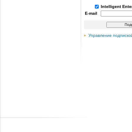
Intelligent Ent
E-mail
Управление подписко