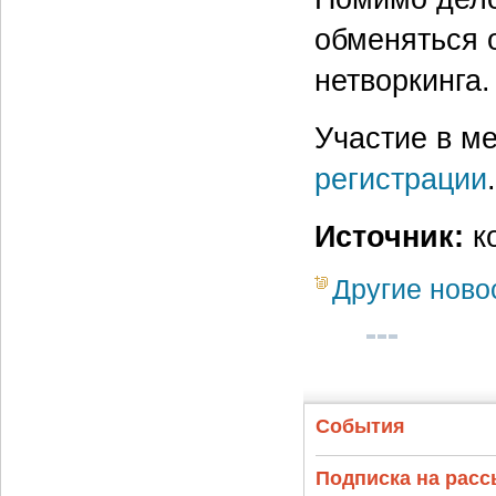
обменяться 
нетворкинга.
Участие в м
регистрации
.
Источник:
к
Другие ново
События
Подписка на рас