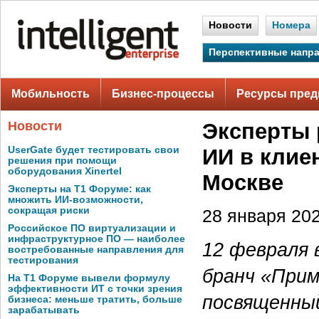
Новости
Номера
Перспективные напр
Мобильность
Бизнес-процессы
Ресурсы пред
Новости
Эксперты 
UserGate будет тестировать свои
ИИ в клие
решения при помощи
оборудования Xinertel
Москве
Эксперты на Т1 Форуме: как
множить ИИ-возможности,
сокращая риски
28 января 202
Российское ПО виртуализации и
инфраструктурное ПО — наиболее
12 февраля 
востребованные направления для
тестирования
бранч «Прим
На Т1 Форуме вывели формулу
эффективности ИТ с точки зрения
посвященны
бизнеса: меньше тратить, больше
зарабатывать