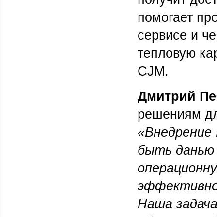
помогает пр
сервисе и че
тепловую кар
CJM.
Дмитрий Пе
решениям дл
«Внедрение 
быть данью 
операционну
эффективнос
Наша задача