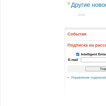
Другие ново
События
Подписка на рас
Intelligent Ent
E-mail
Управление подписко