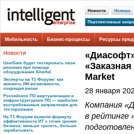
Новости
Номера
Перспективные напр
Мобильность
Бизнес-процессы
Ресурсы пред
Новости
«Диасофт»
UserGate будет тестировать свои
«Заказная
решения при помощи
оборудования Xinertel
Market
Эксперты на Т1 Форуме: как
множить ИИ-возможности,
сокращая риски
28 января 202
Российское ПО виртуализации и
инфраструктурное ПО — наиболее
Компания «
востребованные направления для
тестирования
в рейтинге 
На Т1 Форуме вывели формулу
эффективности ИТ с точки зрения
подготовле
бизнеса: меньше тратить, больше
зарабатывать