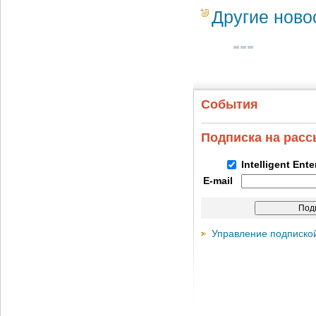
Другие ново
События
Подписка на рас
Intelligent Ent
E-mail
Управление подписко