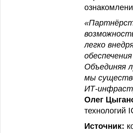
ознакомлени
«Партнёрст
возможность
легко внедр
обеспечения
Объединяя л
мы существ
ИТ-инфраст
Олег Цыган
технологий I
Источник:
к