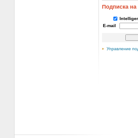
Подписка на
Intellig
E-mail
Управление по