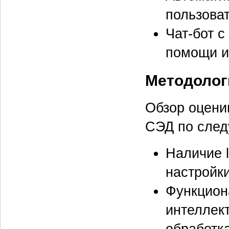
пользоват
Чат-бот 
помощи и
Методолог
Обзор оцени
СЭД по сле
Наличие 
настройк
Функцион
интеллект
обработка