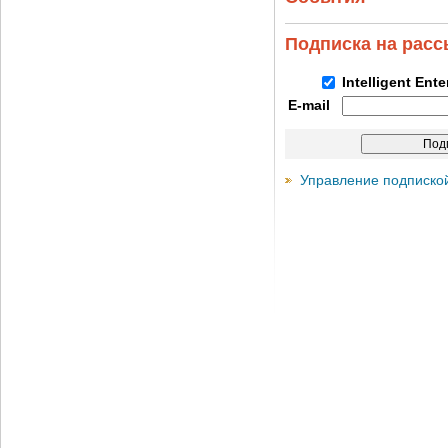
Подписка на рас
Intelligent Ent
E-mail
Управление подписко