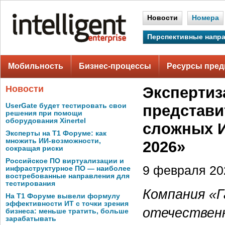
Новости
Номера
Перспективные напр
Мобильность
Бизнес-процессы
Ресурсы пред
Новости
Экспертиз
UserGate будет тестировать свои
представи
решения при помощи
оборудования Xinertel
сложных И
Эксперты на Т1 Форуме: как
множить ИИ-возможности,
2026»
сокращая риски
Российское ПО виртуализации и
9 февраля 202
инфраструктурное ПО — наиболее
востребованные направления для
тестирования
Компания «Г
На Т1 Форуме вывели формулу
эффективности ИТ с точки зрения
отечествен
бизнеса: меньше тратить, больше
зарабатывать