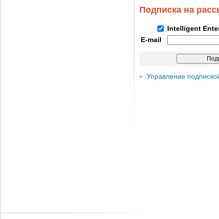
Подписка на рас
Intelligent Ent
E-mail
Управление подписко