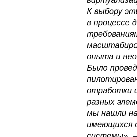
К выбору эт
в процессе 
требования
масштабиров
опыта и нео
Было прове
пилотирова
отработки ф
разных элем
мы нашли на
имеющихся 
системы»
, 