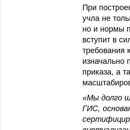
При построе
учла не тол
но и нормы 
вступит в си
требования 
изначально 
приказа, а 
масштабиров
«Мы долго ш
ГИС, основа
сертифицир
виртуализац