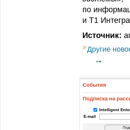
по информац
и Т1 Интегра
Источник:
аг
Другие ново
События
Подписка на рас
Intelligent Ent
E-mail