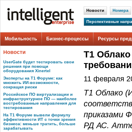
Новости
Номера
Перспективные напр
Мобильность
Бизнес-процессы
Ресурсы пред
Новости
Т1 Облако
UserGate будет тестировать свои
требовани
решения при помощи
оборудования Xinertel
11 февраля 20
Эксперты на Т1 Форуме: как
множить ИИ-возможности,
сокращая риски
Т1 Облако (
Российское ПО виртуализации и
инфраструктурное ПО — наиболее
соответств
востребованные направления для
тестирования
приказами Ф
На Т1 Форуме вывели формулу
эффективности ИТ с точки зрения
РД АС. Атт
бизнеса: меньше тратить, больше
зарабатывать