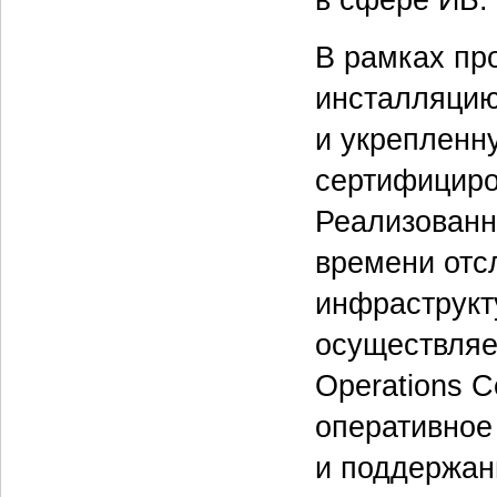
В рамках пр
инсталляцию
и укрепленн
сертифицир
Реализованн
времени отс
инфраструкт
осуществляе
Operations C
оперативное
и поддержан