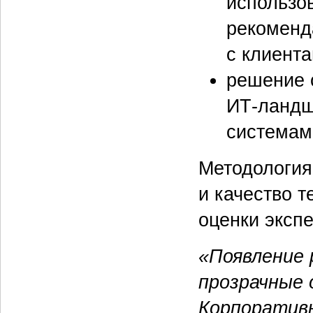
использов
рекоменд
с клиента
решение 
ИТ-ландш
системам
Методология
и качество 
оценки экспе
«Появление
прозрачные 
Корпоративн