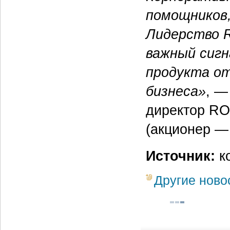
помощников,
Лидерство R
важный сигн
продукта о
бизнеса»
, —
директор RO
(акционер — 
Источник:
ко
Другие ново