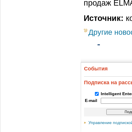
продаж ELM
Источник:
ко
Другие ново
События
Подписка на рас
Intelligent Ent
E-mail
Управление подписко