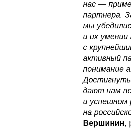
нас — приме
партнера. З
мы убедилис
и их умении
с крупнейши
активный па
понимание 
Достигнуты
дают нам по
и успешном 
на российск
Вершинин
,