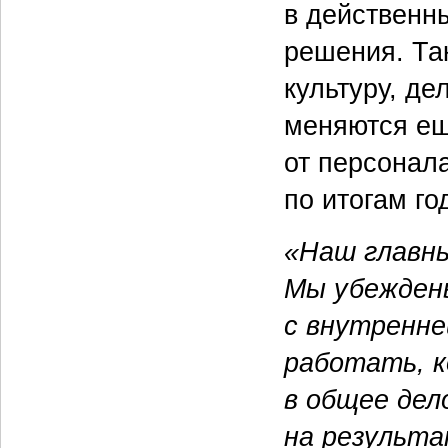
в действенн
решения. Та
культуру, де
меняются еще
от персонал
по итогам го
«Наш главн
Мы убеждены
с внутренне
работать, к
в общее дел
на результа