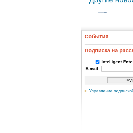
События
Подписка на рас
Intelligent Ent
E-mail
Управление подписко