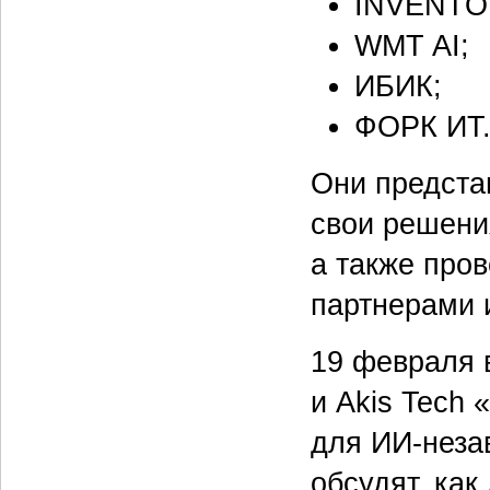
INVENTO
WMT AI;
ИБИК;
ФОРК ИТ
Они предста
свои решени
а также про
партнерами 
19 февраля 
и Akis Tech 
для ИИ-неза
обсудят, как