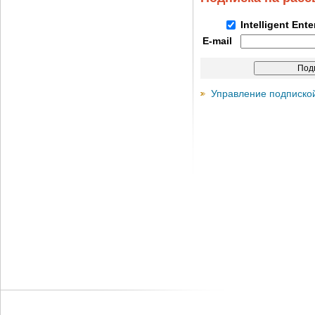
Intelligent Ent
E-mail
Управление подписко