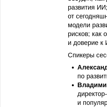
развития ИИ;
от сегодняш
модели разв
рисков; как 
и доверие к 
Спикеры сес
Алексан
по разви
Владими
директор
и популяр