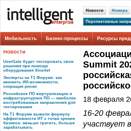
Новости
Номера
Перспективные напр
Мобильность
Бизнес-процессы
Ресурсы пред
Новости
Ассоциаци
UserGate будет тестировать свои
Summit 20
решения при помощи
оборудования Xinertel
российска
Эксперты на Т1 Форуме: как
множить ИИ-возможности,
российско
сокращая риски
Российское ПО виртуализации и
18 февраля 20
инфраструктурное ПО — наиболее
востребованные направления для
тестирования
16-20
феврал
На Т1 Форуме вывели формулу
эффективности ИТ с точки зрения
участвует в
бизнеса: меньше тратить, больше
зарабатывать