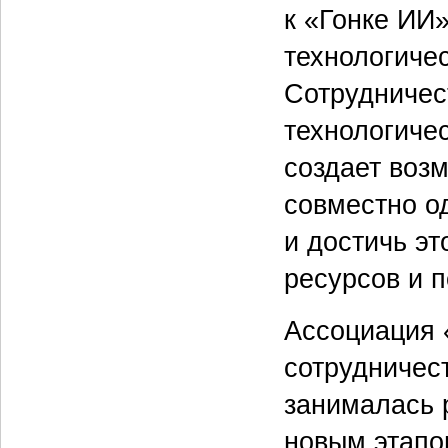
к «Гонке ИИ
технологиче
Сотрудничес
технологичес
создает воз
совместно о
и достичь э
ресурсов и п
Ассоциация 
сотрудничес
занималась 
новым этапом