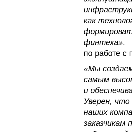
инфраструкт
как техноло
формировать
финтеха»
, 
по работе с
«Мы создае
самым высо
и обеспечи
Уверен, что
наших комп
заказчикам 