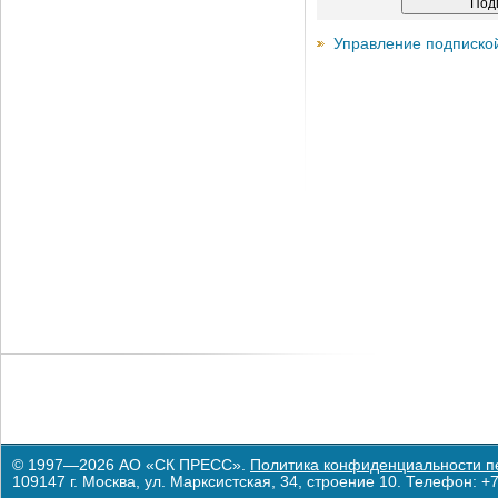
Управление подписко
© 1997—2026 АО «СК ПРЕСС».
Политика конфиденциальности п
109147 г. Москва, ул. Марксистская, 34, строение 10. Телефон: +7