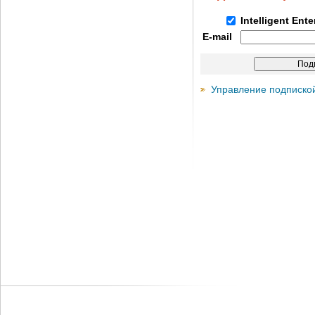
Intelligent Ent
E-mail
Управление подписко