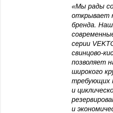
«Мы рады с
открывает 
бренда. На
современны
серии VEKT
свинцово-к
позволяет 
широкого кр
требующих 
и циклическ
резервирова
и экономиче