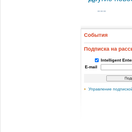
События
Подписка на рас
Intelligent Ent
E-mail
Управление подписко