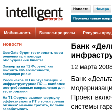
Новости
Номера
Перспективные напр
Мобильность
Бизнес-процессы
Ресурсы пред
Новости
Банк «Дел
UserGate будет тестировать свои
инфрастру
решения при помощи
оборудования Xinertel
12 марта 2008 
Эксперты на Т1 Форуме: как
множить ИИ-возможности,
сокращая риски
Банк «Дельт
Российское ПО виртуализации и
инфраструктурное ПО — наиболее
модернизаци
востребованные направления для
тестирования
Проект вклю
На Т1 Форуме вывели формулу
эффективности ИТ с точки зрения
системы гар
бизнеса: меньше тратить, больше
зарабатывать