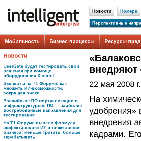
Новости
Номера
Перспективные напр
Мобильность
Бизнес-процессы
Ресурсы пред
Новости
«Балаковс
UserGate будет тестировать свои
внедряют 
решения при помощи
оборудования Xinertel
22 мая 2008 г.
Эксперты на Т1 Форуме: как
множить ИИ-возможности,
сокращая риски
На химическ
Российское ПО виртуализации и
инфраструктурное ПО — наиболее
удобрения» 
востребованные направления для
тестирования
внедрения а
На Т1 Форуме вывели формулу
эффективности ИТ с точки зрения
кадрами. Ег
бизнеса: меньше тратить, больше
зарабатывать