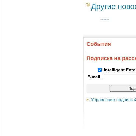
Другие ново
События
Подписка на рас
Intelligent Ent
E-mail
Управление подписко