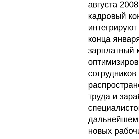
августа 200
кадровый ко
интегрируют 
конца января
зарплатный к
оптимизиров
сотрудников 
распростран
труда и зара
специалистов
дальнейшем 
новых рабоч