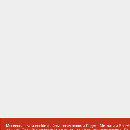
Мы используем cookie-файлы, возможности Яндекс.Метрики и SberA