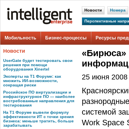
Новости
Номера
Перспективные напр
Мобильность
Бизнес-процессы
Ресурсы пред
Новости
«Бирюса» 
UserGate будет тестировать свои
информац
решения при помощи
оборудования Xinertel
25 июня 2008 
Эксперты на Т1 Форуме: как
множить ИИ-возможности,
сокращая риски
Красноярски
Российское ПО виртуализации и
инфраструктурное ПО — наиболее
разнородные
востребованные направления для
тестирования
системой за
На Т1 Форуме вывели формулу
эффективности ИТ с точки зрения
Work Space 
бизнеса: меньше тратить, больше
зарабатывать