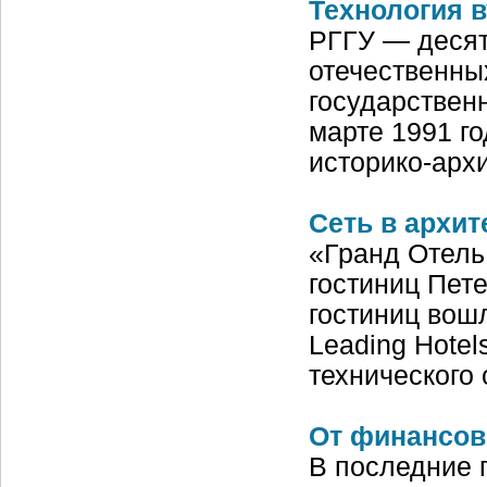
Технология в
РГГУ — десят
отечественны
государствен
марте 1991 го
историко-арх
Сеть в архит
«Гранд Отель
гостиниц Пете
гостиниц вош
Leading Hotels
технического
От финансов
В последние 