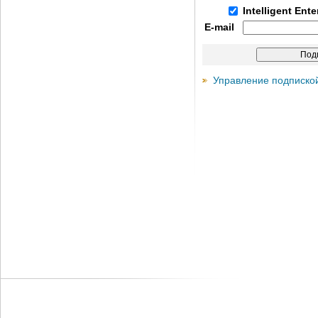
Intelligent Ent
E-mail
Управление подписко