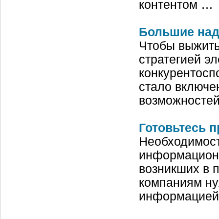
контентом …
Большие на
Чтобы выжить
стратегией э
конкурентосп
стало включе
возможностей
Готовьтесь 
Необходимост
информацион
возникших в п
компаниям ну
информацией 