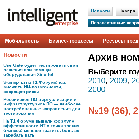
Новости
Номера
Перспективные напр
Мобильность
Бизнес-процессы
Ресурсы пред
Новости
Архив но
UserGate будет тестировать свои
решения при помощи
Выберите го
оборудования Xinertel
2010
,
2009
,
2
Эксперты на Т1 Форуме: как
множить ИИ-возможности,
2000
сокращая риски
Российское ПО виртуализации и
инфраструктурное ПО — наиболее
№19 (36), 
востребованные направления для
тестирования
На Т1 Форуме вывели формулу
эффективности ИТ с точки зрения
бизнеса: меньше тратить, больше
зарабатывать