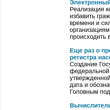
Электронный
Реализация к
избавить гра
времени и си
организациям
происходить 
Еще раз о п
регистра на
Создание Гос
федеральной 
утвержденной
дата и обозн
Головным под
Вычислитель