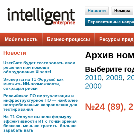
Новости
Номера
Перспективные напр
Мобильность
Бизнес-процессы
Ресурсы пред
Новости
Архив но
UserGate будет тестировать свои
решения при помощи
Выберите го
оборудования Xinertel
2010
,
2009
,
2
Эксперты на Т1 Форуме: как
множить ИИ-возможности,
2000
сокращая риски
Российское ПО виртуализации и
инфраструктурное ПО — наиболее
№24 (89), 
востребованные направления для
тестирования
На Т1 Форуме вывели формулу
эффективности ИТ с точки зрения
бизнеса: меньше тратить, больше
зарабатывать