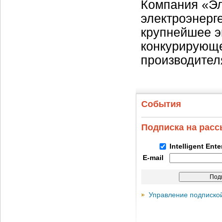
Компания «Эл
электроэнерг
крупнейшее э
конкурирующе
производител
События
Подписка на рас
Intelligent Ent
E-mail
Управление подписко