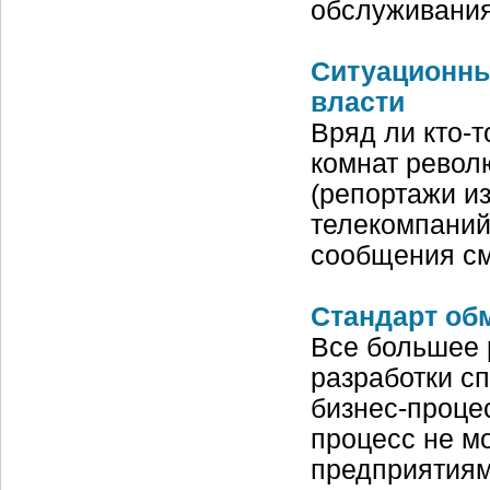
обслуживания
Ситуационны
власти
Вряд ли кто-т
комнат револ
(репортажи и
телекомпаний
сообщения см
Стандарт об
Все большее 
разработки с
бизнес-проце
процесс не м
предприятия