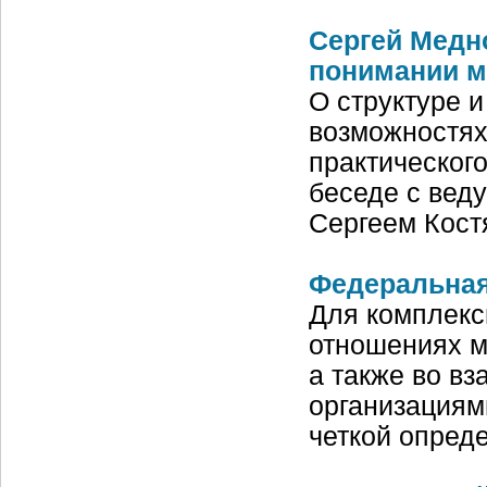
Сергей Медн
понимании м
О структуре 
возможностях
практическог
беседе с веду
Сергеем Кост
Федеральная
Для комплекс
отношениях м
а также во вз
организациям
четкой опред