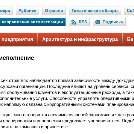
мера
Рубрики
Отрасли
Тематические обзоры
Со
 направления автоматизации
RSS
Подписка
 предприятия
Архитектура и инфраструктура
Бе
исполнение
всех отраслях наблюдается прямая зависимость между доходам
сурсами организации. Последние влияют на уровень сервиса, с
емя обслуживания клиентов и эксплуатационные расходы, а так
ополнительные услуги. Способность управлять оперативными 
их напрямую связана с корпоративными системами планирования
е годы много говорится о взаимосвязанной экономике и электро
 планирования и исполнения продолжает увеличиваться. Подо
лиять на компанию и привести к: