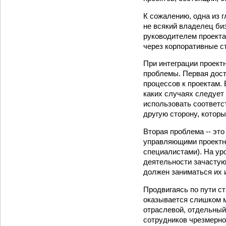
К сожалению, одна из г
не всякий владелец би
руководителем проекта
через корпоративные с
При интеграции проект
проблемы. Первая дост
процессов к проектам. 
каких случаях следует
использовать соответст
другую сторону, котор
Вторая проблема -- эт
управляющими проектн
специалистами). На ур
деятельности зачастую 
должен заниматься их 
Продвигаясь по пути ст
оказывается слишком мн
отраслевой, отдельный 
сотрудников чрезмерно