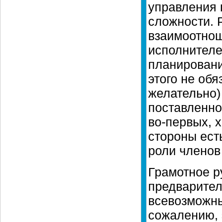
управления 
сложности. 
взаимоотнош
исполнителе
планирование
этого не обя
желательно)
поставленной
во-первых, 
стороны есть
роли членов
Грамотное р
предварител
всевозможны
сожалению, 