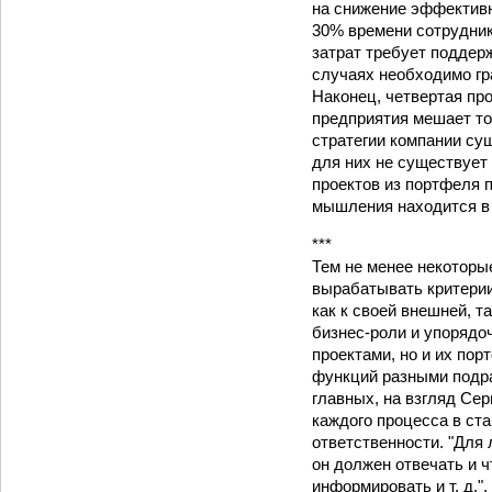
на снижение эффективно
30% времени сотрудник
затрат требует поддер
случаях необходимо гр
Наконец, четвертая пр
предприятия мешает то,
стратегии компании сущ
для них не существует
проектов из портфеля п
мышления находится в 
***
Тем не менее некоторы
вырабатывать критерии
как к своей внешней, 
бизнес-роли и упорядо
проектами, но и их по
функций разными подра
главных, на взгляд Сер
каждого процесса в ст
ответственности. "Для 
он должен отвечать и ч
информировать и т. д."