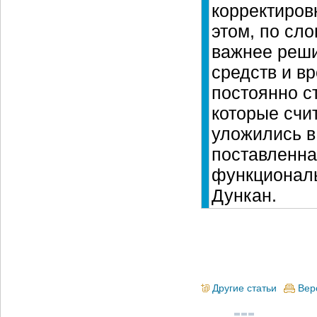
корректировк
этом, по сл
важнее реши
средств и в
постоянно с
которые счит
уложились в
поставленна
функциональн
Дункан.
Другие статьи
Вер