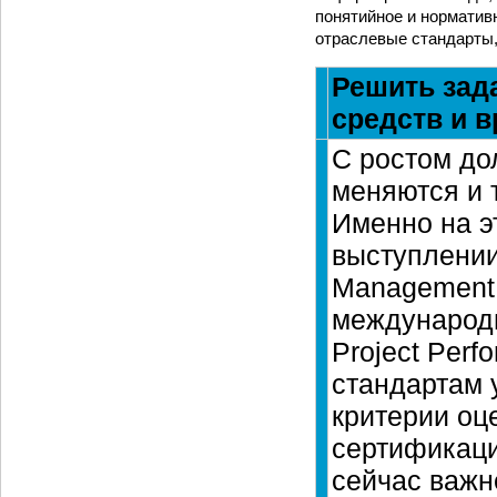
понятийное и нормативн
отраслевые стандарты,
Решить зад
средств и 
С ростом до
меняются и 
Именно на э
выступлении
Management 
международн
Project Perf
стандартам 
критерии оц
сертификаци
сейчас важн