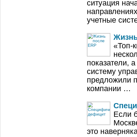
ситуация нача
направлениях
учетные сист
Жизнь
«Топ-
нескол
показатели, 
систему упра
предложили п
компании …
Специ
Если б
Москве
это наверняк