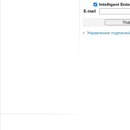
Intelligent Ent
E-mail
Управление подписко