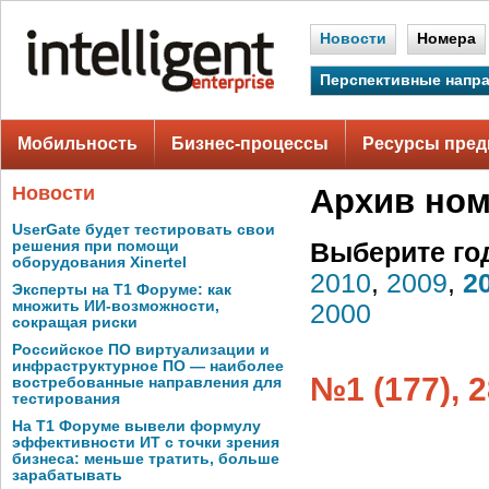
Новости
Номера
Перспективные напр
Мобильность
Бизнес-процессы
Ресурсы пред
Новости
Архив но
UserGate будет тестировать свои
решения при помощи
Выберите го
оборудования Xinertel
2010
,
2009
,
2
Эксперты на Т1 Форуме: как
множить ИИ-возможности,
2000
сокращая риски
Российское ПО виртуализации и
инфраструктурное ПО — наиболее
№1 (177), 
востребованные направления для
тестирования
На Т1 Форуме вывели формулу
эффективности ИТ с точки зрения
бизнеса: меньше тратить, больше
зарабатывать