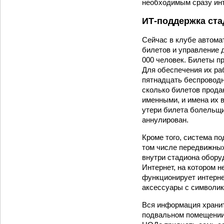
необходимым сразу инт
ИТ-поддержка ста
Сейчас в клубе автома
билетов и управление 
000 человек. Билеты пр
Для обеспечения их ра
пятнадцать беспроводн
сколько билетов прода
именными, и имена их 
утери билета болельщи
аннулирован.
Кроме того, система п
том числе передвижных
внутри стадиона оборуд
Интернет, на котором 
функционирует интерне
аксессуары с символик
Вся информация хранит
подвальном помещении 