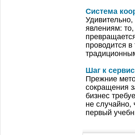
Система коо
Удивительно,
явлениям: то,
превращается
проводится в 
традиционны
Шаг к сервис
Прежние мето
сокращения з
бизнес требуе
не случайно,
первый учебн