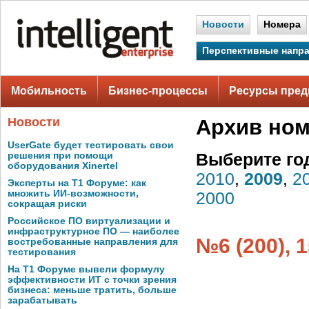
Новости
Номера
Перспективные напр
Мобильность
Бизнес-процессы
Ресурсы пред
Новости
Архив но
UserGate будет тестировать свои
решения при помощи
Выберите го
оборудования Xinertel
2010
,
2009
,
2
Эксперты на Т1 Форуме: как
множить ИИ-возможности,
2000
сокращая риски
Российское ПО виртуализации и
инфраструктурное ПО — наиболее
№6 (200), 
востребованные направления для
тестирования
На Т1 Форуме вывели формулу
эффективности ИТ с точки зрения
бизнеса: меньше тратить, больше
зарабатывать